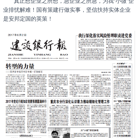
真正想企业之所想，急企业之所急，为我“小微”企
业排忧解难！国有策建行做实事，坚信扶持实体企业
是安邦定国的英策！