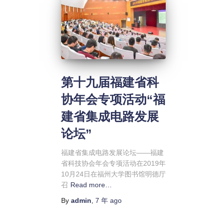
第十九届福建省科
协年会专项活动“福
建省集成电路发展
论坛”
福建省集成电路发展论坛——福建
省科技协会年会专项活动在2019年
10月24日在福州大学图书馆明德厅
召
Read more…
By
admin
,
7 年
ago