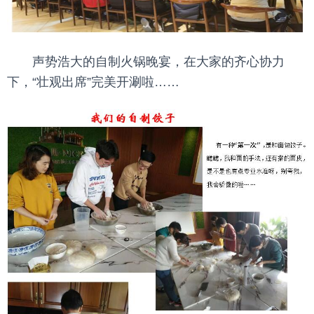
声势浩大的自制火锅晚宴，在大家的齐心协力
下，“壮观出席”完美开涮啦……