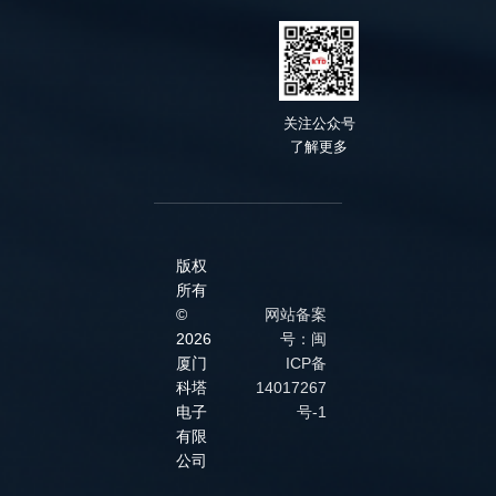
关
注公众号
了解
更多
版权
所有
©
网站备案
2026
号：闽
厦门
ICP备
科塔
14017267
电子
号-1
有限
公司