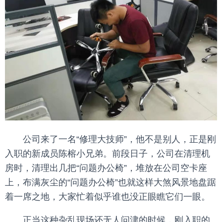
公司来了一名“修理大技师”，他不是别人，正是刚
入职的新成员陈榕小兄弟。前段日子，公司在清理机
房时，清理出几把“问题办公椅”，堆放在公司空卡座
上，布满灰尘的“问题办公椅”也就这样大煞风景地盘踞
着一席之地，大家忙着似乎谁也没正眼瞧它们一眼。
正当这种杂乱现场还无人问津的时候，刚入职的