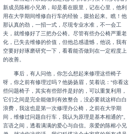
新成员陈榕小兄弟，却是看在眼里，记在心里，他利
用在大学期间维修自行车的经验，掇拾起来。瞧！他
那认真的劲，一招一式，尽现专业水准，不一会工
夫，就维修好了三把办公椅。尽管有些办公椅严重老
化，已失去维修的价值，但他总感遗憾，他说，我有
空要好好琢磨研究一下，看看能否做到在一定程度上
的改善。
事后，有人问他，你怎么想起来修理这些椅子
呀，你之前有修理过吗？他扬扬眉，笑着说：“你看这
些问题椅子，其实有些部件是好的，可以重复利用，
它们之间是完全能做到有效整合，没必要就这样白白
浪费，我这也是第一次修理办公椅，之前在大学期
间，维修过问题自行车，我认为原理是基本相通的”。
言语之间，透着满满的爱心与自信。亲爱的陈榕小兄