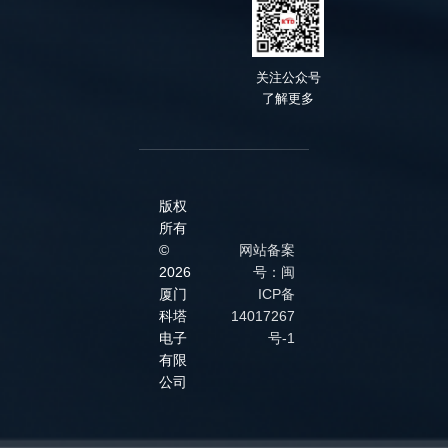
关
注公众号
了解
更多
版权
所有
©
网站备案
2026
号：闽
厦门
ICP备
科塔
14017267
电子
号-1
有限
公司