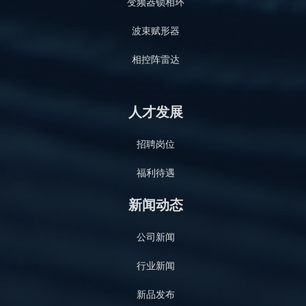
变频器锁相环
波束赋形器
相控阵雷达
人才发展
招聘岗位
福利待遇
新闻动态
公司新闻
行业新闻
新品发布